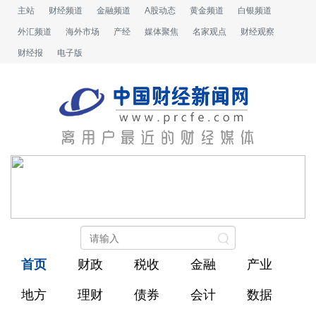
主站
财经频道
金融频道
A股动态
黄金频道
白银频道
外汇频道
海外市场
产经
媒体聚焦
名家观点
财经观察
财经报
电子版
首页
财政
税收
金融
产业
地方
理财
债券
会计
数据