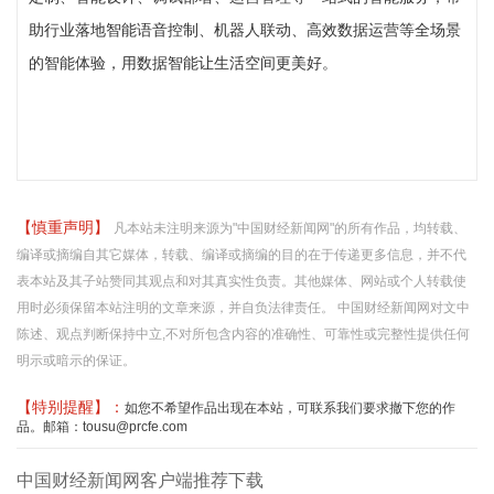
助行业落地智能语音控制、机器人联动、高效数据运营等全场景
的智能体验，用数据智能让生活空间更美好。
【慎重声明】
凡本站未注明来源为"中国财经新闻网"的所有作品，均转载、
编译或摘编自其它媒体，转载、编译或摘编的目的在于传递更多信息，并不代
表本站及其子站赞同其观点和对其真实性负责。其他媒体、网站或个人转载使
用时必须保留本站注明的文章来源，并自负法律责任。 中国财经新闻网对文中
陈述、观点判断保持中立,不对所包含内容的准确性、可靠性或完整性提供任何
明示或暗示的保证。
【特别提醒】：
如您不希望作品出现在本站，可联系我们要求撤下您的作
品。邮箱：tousu@prcfe.com
中国财经新闻网客户端推荐下载