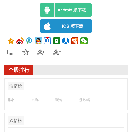
个股排行
涨幅榜
排名
名称
现价
涨跌幅
跌幅榜