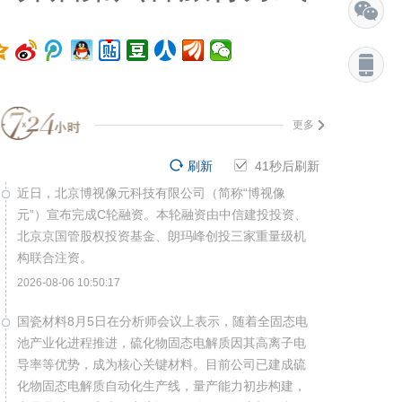
更多
刷新
40
秒后刷新
近日，北京博视像元科技有限公司（简称“博视像
元”）宣布完成C轮融资。本轮融资由中信建投投资、
北京京国管股权投资基金、朗玛峰创投三家重量级机
构联合注资。
2026-08-06 10:50:17
国瓷材料8月5日在分析师会议上表示，随着全固态电
池产业化进程推进，硫化物固态电解质因其高离子电
导率等优势，成为核心关键材料。目前公司已建成硫
化物固态电解质自动化生产线，量产能力初步构建，