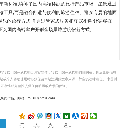
车新标准,填补了国内高端稀缺的旅行产品市场。星景通过
输工具,而是融合舒适与便利的旅游住宿、避众专属的地面
乐的旅行方式,并通过管家式服务和尊宠礼遇,让宾客在一
真正为国内高端客户开创全场景旅游度假新方式。
，均转载、编译或摘编自其它媒体，转载、编译或摘编的目的在于传递更多信息，
站或个人转载使用时必须保留本站注明的文章来源，并自负法律责任。 中国财
、可靠性或完整性提供任何明示或暗示的保证。
。邮箱：tousu@prcfe.com