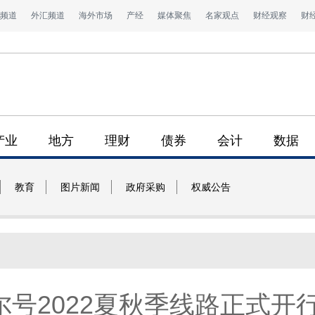
频道
外汇频道
海外市场
产经
媒体聚焦
名家观点
财经观察
财
产业
地方
理财
债券
会计
数据
教育
图片新闻
政府采购
权威公告
号2022夏秋季线路正式开