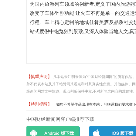
为国内旅游列车领域的创新者,定义了国内旅游列
改变了车体坐卧功能,让火车不再是单一的交通运
行程、车上精心定制的地域佳肴美酒及品质社交娱
站式度假中饱览独到景致,又深入体验当地人文,
【慎重声明】
凡本站未注明来源为"中国财经新闻网"的所有作品
并不代表本站及其子站赞同其观点和对其真实性负责。其他媒体、网
经新闻网对文中陈述、观点判断保持中立,不对所包含内容的准确性
【特别提醒】：
如您不希望作品出现在本站，可联系我们要求撤下您的作品
中国财经新闻网客户端推荐下载