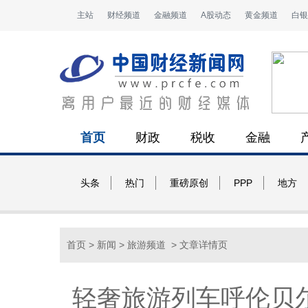
主站
财经频道
金融频道
A股动态
黄金频道
白银
首页
财政
税收
金融
头条
热门
重磅原创
PPP
地方
首页
>
新闻
>
旅游频道
> 文章详情页
轻奢旅游列车呼伦贝尔