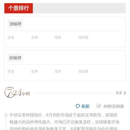
个股排行
涨幅榜
排名
名称
现价
涨跌幅
跌幅榜
排名
名称
现价
涨跌幅
更多
刷新
40
秒后刷新
中信证券研报指出，8月初的市场处于超跌反弹阶段，前期跌
幅越大的品种弹性越大。市场已开启修复进程，后续随着市场
流动性和价格发现机制恢复正常，8月配置思路应当由交易超