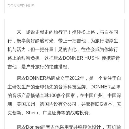
DONNER HUS
来一场说走就走的旅行吧！携轻松上路，与自在同
行，畅享美好静谧时光。带上一把吉他，为旅行增添生
机与活力，但一把分量十足的吉他，往往会成为你旅行
路上的甜蜜负担，这把唐农DONNER HUSH-I 便携静音
吉他，是户外旅行的绝佳搭档。
唐农DONNER品牌成立于2012年，是一个专注于自
主研发生产的全球领先的音乐科技品牌。DONNER品牌
的音乐产品畅销全球100多个国家，在中国广州、中国深
圳、美国加州、德国均设有分公司，并获得IDG资本、安
克创新、Shein、广发证券等的战略投资。
唐农Donner静音吉他采用无共鸣腔体设计，“耳机输