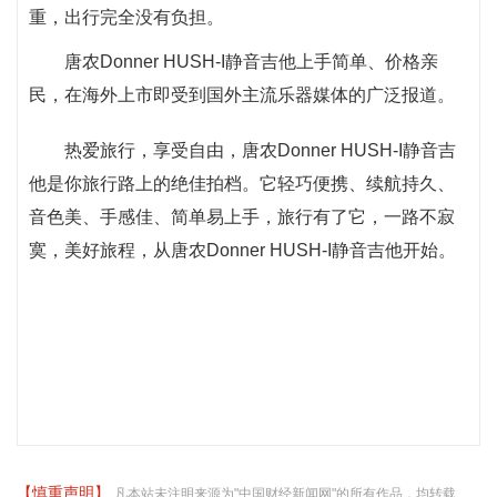
重，出行完全没有负担。
唐农Donner HUSH-I静音吉他上手简单、价格亲
民，在海外上市即受到国外主流乐器媒体的广泛报道。
热爱旅行，享受自由，唐农Donner HUSH-I静音吉
他是你旅行路上的绝佳拍档。它轻巧便携、续航持久、
音色美、手感佳、简单易上手，旅行有了它，一路不寂
寞，美好旅程，从唐农Donner HUSH-I静音吉他开始。
【慎重声明】
凡本站未注明来源为"中国财经新闻网"的所有作品，均转载、