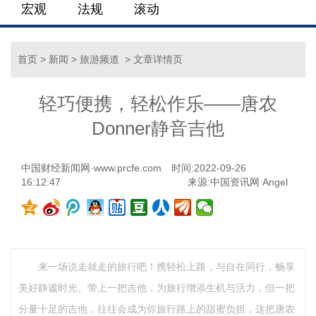
宏观
法规
滚动
首页
>
新闻
>
旅游频道
> 文章详情页
轻巧便携，轻松作乐——唐农
Donner静音吉他
中国财经新闻网·www.prcfe.com
时间:2022-09-26
16:12:47
来源:中国资讯网 Angel
来一场说走就走的旅行吧！携轻松上路，与自在同行，畅享
美好静谧时光。带上一把吉他，为旅行增添生机与活力，但一把
分量十足的吉他，往往会成为你旅行路上的甜蜜负担，这把唐农