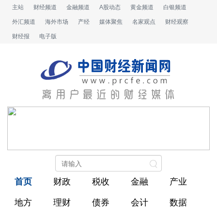
主站
财经频道
金融频道
A股动态
黄金频道
白银频道
外汇频道
海外市场
产经
媒体聚焦
名家观点
财经观察
财经报
电子版
首页
财政
税收
金融
产业
地方
理财
债券
会计
数据