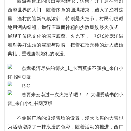
西游舞台上的演出精彩绝伦，仿佛打开了通往奇幻
西游世界的大门。随着序章的圆满结束，踏入了渔村这
里，渔村的迎新气氛浓郁，特别是火把节，村民们虔诚
地用酒肉祭祖，举行庄重而神秘的少数民族祭火仪式，
展现了传统文化的深厚底蕴。火光下，一张张脸庞洋溢
着对美好生活的渴望与期盼。接着在招亲楼的新人成婚
典礼，重现唐制婚礼的浪漫。
不倒翁广场的浪漫雪场的设置，漫天飞舞的大雪也
为活动增添了一抹浪漫的色彩，随着活动的推进，西广