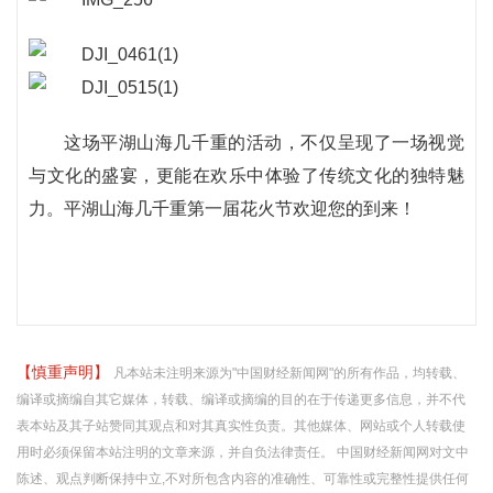
这场平湖山海几千重的活动，不仅呈现了一场视觉
与文化的盛宴，更能在欢乐中体验了传统文化的独特魅
力。平湖山海几千重第一届花火节欢迎您的到来！
【慎重声明】
凡本站未注明来源为"中国财经新闻网"的所有作品，均转载、
编译或摘编自其它媒体，转载、编译或摘编的目的在于传递更多信息，并不代
表本站及其子站赞同其观点和对其真实性负责。其他媒体、网站或个人转载使
用时必须保留本站注明的文章来源，并自负法律责任。 中国财经新闻网对文中
陈述、观点判断保持中立,不对所包含内容的准确性、可靠性或完整性提供任何