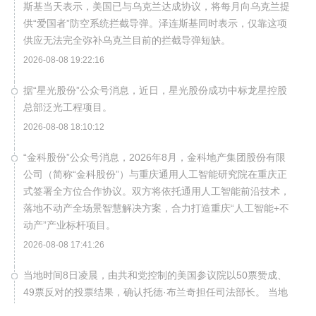
斯基当天表示，美国已与乌克兰达成协议，将每月向乌克兰提
供“爱国者”防空系统拦截导弹。泽连斯基同时表示，仅靠这项
供应无法完全弥补乌克兰目前的拦截导弹短缺。
2026-08-08 19:22:16
据“星光股份”公众号消息，近日，星光股份成功中标龙星控股
总部泛光工程项目。
2026-08-08 18:10:12
“金科股份”公众号消息，2026年8月，金科地产集团股份有限
公司（简称“金科股份”）与重庆通用人工智能研究院在重庆正
式签署全方位合作协议。双方将依托通用人工智能前沿技术，
落地不动产全场景智慧解决方案，合力打造重庆“人工智能+不
动产”产业标杆项目。
2026-08-08 17:41:26
当地时间8日凌晨，由共和党控制的美国参议院以50票赞成、
49票反对的投票结果，确认托德·布兰奇担任司法部长。 当地
时间6月8日，美国白宫表示，总统特朗普向美国参议院提交托