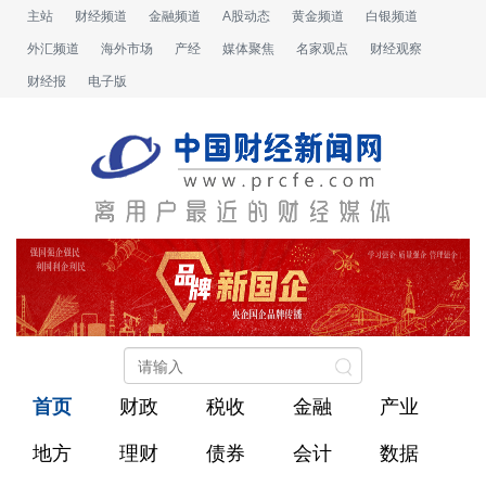
主站
财经频道
金融频道
A股动态
黄金频道
白银频道
外汇频道
海外市场
产经
媒体聚焦
名家观点
财经观察
财经报
电子版
首页
财政
税收
金融
产业
地方
理财
债券
会计
数据