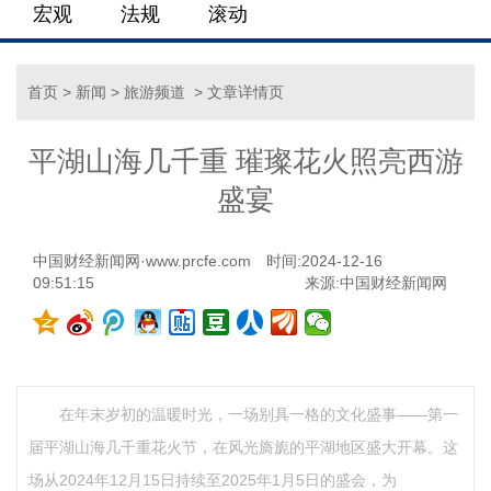
宏观
法规
滚动
首页
>
新闻
>
旅游频道
> 文章详情页
平湖山海几千重 璀璨花火照亮西游
盛宴
中国财经新闻网·www.prcfe.com
时间:2024-12-16
09:51:15
来源:
中国财经新闻网
在年末岁初的温暖时光，一场别具一格的文化盛事——第一
届平湖山海几千重花火节，在风光旖旎的平湖地区盛大开幕。这
场从2024年12月15日持续至2025年1月5日的盛会，为