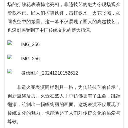
场的打铁花表演惊艳亮相，非遗技艺的魅力令现场观众
赞叹不已。匠人们挥舞铁锤，击打铁水，火花飞溅，如
同夜空中的繁星。这一幕不仅展现了匠人的高超技艺，
也深刻感受到了中国传统文化的博大精深。
非遗火壶表演同样别具一格，为传统技艺的传承与
创新重铸活力。火壶在艺人手中仿佛拥有了生命，跳跃
翻滚，绘制出一幅幅绚丽的画面。这场表演不仅展现了
传统文化的魅力，也能唤起了人们对传统文化的热爱与
尊敬。