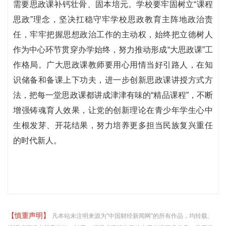
需要思政课补钙壮骨、固本培元。学校要牢固树立“课程
思政”理念，坚决扛稳守牢学校思政教育主阵地政治责
任，牢牢把握思想政治工作的主动权，始终把立德树人
作为中心环节贯穿办学始终，努力推动形成“大思政课”工
作格局。广大思政课教师要用心用情当好引路人，在知
识储备和备课上下功夫，进一步创新思政课讲授方式方
法，把每一堂思政课都讲成津津有味的“精品课程”，不断
增强铸魂育人效果，让党的创新理论在青少年学生心中
生根发芽、开花结果，努力培养更多担当民族复兴重任
的时代新人。
【慎重声明】
凡本站未注明来源为"中国财经新闻网"的所有作品，均转载、