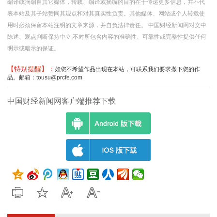
编译或摘编自其它媒体，转载、编译或摘编的目的在于传递更多信息，并不代
表本站及其子站赞同其观点和对其真实性负责。其他媒体、网站或个人转载使
用时必须保留本站注明的文章来源，并自负法律责任。 中国财经新闻网对文中
陈述、观点判断保持中立,不对所包含内容的准确性、可靠性或完整性提供任何
明示或暗示的保证。
【特别提醒】：
如您不希望作品出现在本站，可联系我们要求撤下您的作
品。邮箱：tousu@prcfe.com
中国财经新闻网客户端推荐下载