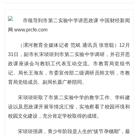
（漯河教育全媒体记者 范斌 通讯员 张世聪）12月
31日，副市长宋琰琰到市第二实验中学调研，并召开思
政课座谈会与教职工代表互动交流。市教育局党组书
记、局长王海东，市委宣传部二级调研员韩文明，市教
育局党组成员、副局长聂广桥陪同。
宋琰琰听取了市第二实验中学的教学工作、学科建
设以及思政课开展等情况汇报，实地察看了校园环境和
校园文化建设，充分肯定学校取得的成绩。
宋琰琰强调，青少年阶段是人生的“拔节孕穗期”，最