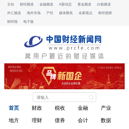
主站
财经频道
金融频道
A股动态
黄金频道
白银频道
外汇频道
海外市场
产经
媒体聚焦
名家观点
财经观察
财经报
电子版
首页
财政
税收
金融
产业
地方
理财
债券
会计
数据