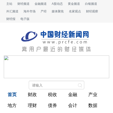
主站
财经频道
金融频道
A股动态
黄金频道
白银频道
外汇频道
海外市场
产经
媒体聚焦
名家观点
财经观察
财经报
电子版
首页
财政
税收
金融
产业
地方
理财
债券
会计
数据