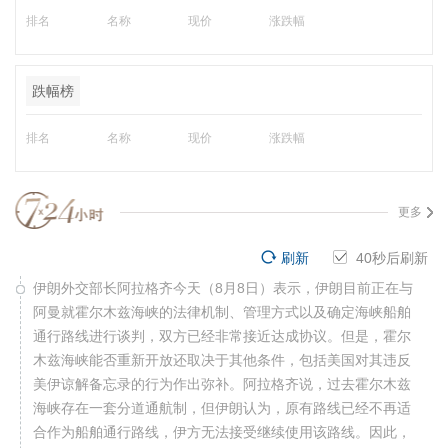
排名
名称
现价
涨跌幅
跌幅榜
排名
名称
现价
涨跌幅
更多
刷新
39
秒后刷新
伊朗外交部长阿拉格齐今天（8月8日）表示，伊朗目前正在与
阿曼就霍尔木兹海峡的法律机制、管理方式以及确定海峡船舶
通行路线进行谈判，双方已经非常接近达成协议。但是，霍尔
木兹海峡能否重新开放还取决于其他条件，包括美国对其违反
美伊谅解备忘录的行为作出弥补。阿拉格齐说，过去霍尔木兹
海峡存在一套分道通航制，但伊朗认为，原有路线已经不再适
合作为船舶通行路线，伊方无法接受继续使用该路线。因此，