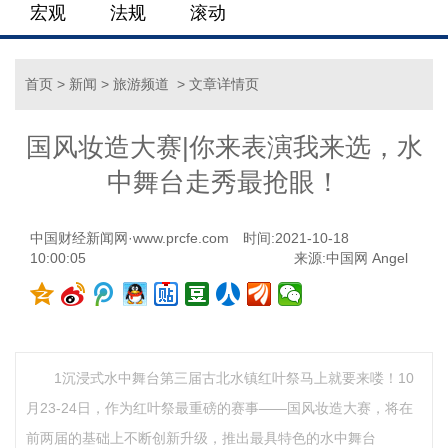
宏观
法规
滚动
首页
>
新闻
>
旅游频道
> 文章详情页
国风妆造大赛|你来表演我来选，水
中舞台走秀最抢眼！
中国财经新闻网·www.prcfe.com
时间:2021-10-18
10:00:05
来源:
中国网
Angel
1沉浸式水中舞台第三届古北水镇红叶祭马上就要来喽！10
月23-24日，作为红叶祭最重磅的赛事——国风妆造大赛，将在
前两届的基础上不断创新升级，推出最具特色的水中舞台